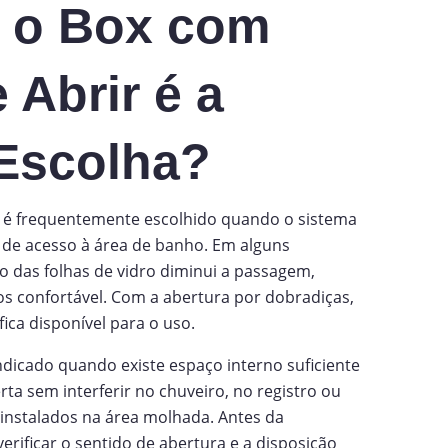
 o Box com
 Abrir é a
Escolha?
r é frequentemente escolhido quando o sistema
a de acesso à área de banho. Em alguns
o das folhas de vidro diminui a passagem,
s confortável. Com a abertura por dobradiças,
ica disponível para o uso.
dicado quando existe espaço interno suficiente
rta sem interferir no chuveiro, no registro ou
nstalados na área molhada. Antes da
verificar o sentido de abertura e a disposição