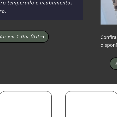
idro temperado e acabamentos
ro.
ão em 1 Dia Útil
Confira
disponí