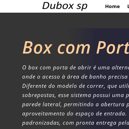
Home
Box com Port
O box com porta de abrir é uma altern
onde o acesso à área de banho precis
Diferente do modelo de correr, que util
sobrepostas, esse sistema possui uma 
parede lateral, permitindo a abertura 
aproveitamento do espaço de entrada.
padronizadas, com pronta entrega pel