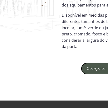
dos equipamentos para a
Disponível em medidas p
diferentes tamanhos de 
incolor, fumê, verde ou
preto, cromado, fosco e 
considerar a largura do 
da porta.
Comprar 