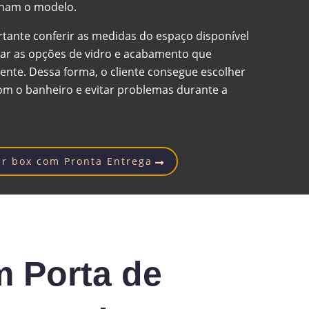
ham o modelo.
tante conferir as medidas do espaço disponível
rar as opções de vidro e acabamento que
nte. Dessa forma, o cliente consegue escolher
m o banheiro e evitar problemas durante a
r box com Pronta Entrega
 Porta de