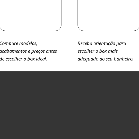
Compare modelos,
Receba orientação para
acabamentos e preços antes
escolher o box mais
de escolher o box ideal.
adequado ao seu banheiro.