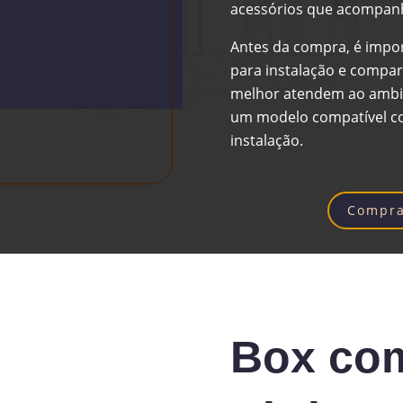
acessórios que acompan
Antes da compra, é impor
para instalação e compa
melhor atendem ao ambie
um modelo compatível co
instalação.
Compra
Box com