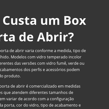
 Custa um Box
ta de Abrir?
rta de abrir varia conforme a medida, tipo de
lhido. Modelos com vidro temperado incolor
erentes das versões com vidro fumê, verde ou
acabamentos dos perfis e acessórios podem
 do produto.
porta de abrir é comercializado em medidas
es que atendem diferentes tamanhos de
dem variar de acordo com a configuração
da porta, cor do vidro, tipo de acabamento e