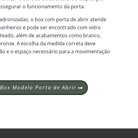
ssegurar o funcionamento da porta.
adronizadas, o box com porta de abrir atende
banheiros e pode ser encontrado com vidro
 jateado, além de acabamentos como branco,
bronze. A escolha da medida correta deve
vão e o espaço necessário para a movimentação
Box Modelo Porta de Abrir