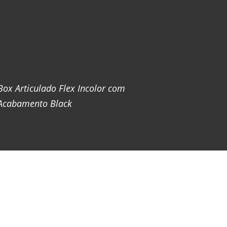
Box Articulado Flex Incolor com
Acabamento Black