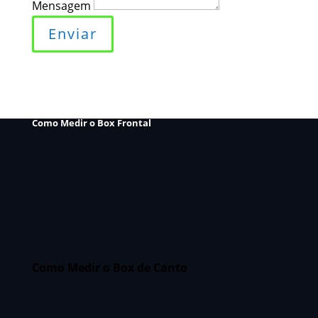
Mensagem
Enviar
Como Medir o Box Frontal
Como Medir o Box de Canto