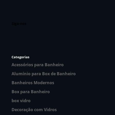
Siga-nos
Categorias
Acessórios para Banheiro
Alumínio para Box de Banheiro
Banheiros Modernos
Box para Banheiro
box vidro
Decoração com Vidros