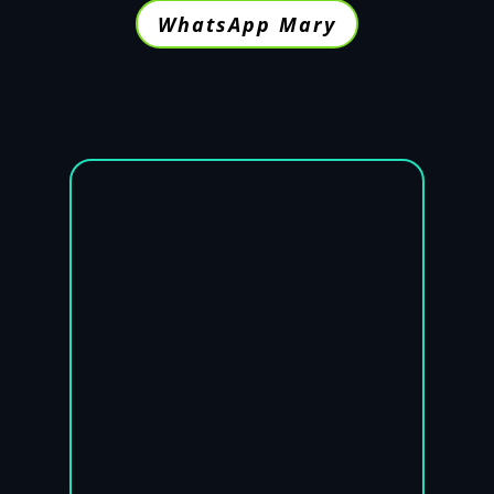
WhatsApp Mary