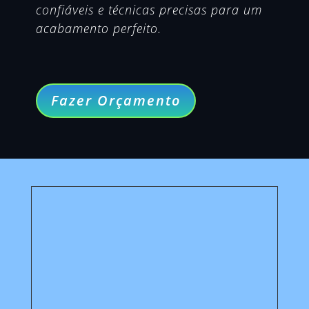
confiáveis e técnicas precisas para um
acabamento perfeito.
Fazer Orçamento