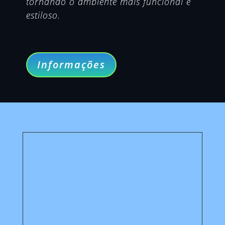
tornando o ambiente mais funcional e
estiloso.
Informações