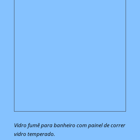
Vidro fumê para banheiro com painel de correr
vidro temperado.