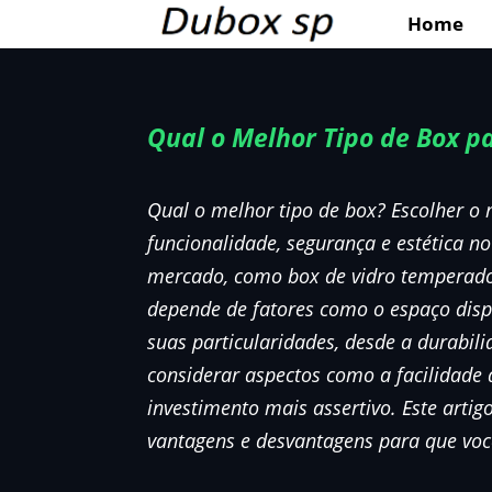
Home
Qual o Melhor Tipo de Box p
Qual o melhor tipo de box? Escolher o 
funcionalidade, segurança e estética n
mercado, como box de vidro temperado,
depende de fatores como o espaço dispo
suas particularidades, desde a durabil
considerar aspectos como a facilidade 
investimento mais assertivo. Este arti
vantagens e desvantagens para que voc