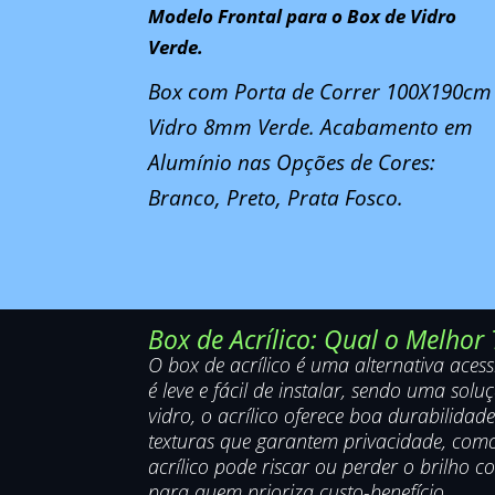
Modelo Frontal para o Box de Vidro
Verde.
Box com Porta de Correr 100X190cm
Vidro 8mm Verde. Acabamento em
Alumínio nas Opções de Cores:
Branco, Preto, Prata Fosco.
Box de Acrílico: Qual o Melhor
O box de acrílico é uma alternativa aces
é leve e fácil de instalar, sendo uma s
vidro, o acrílico oferece boa durabilid
texturas que garantem privacidade, como
acrílico pode riscar ou perder o brilho 
para quem prioriza custo-benefício.