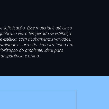
ofisticação. Esse material é até cinco
uebra, o vidro temperado se estilhaça
de estética, com acabamentos variados,
 a umidade e corrosão. Embora tenha um
alorização do ambiente. Ideal para
ansparência e brilho.