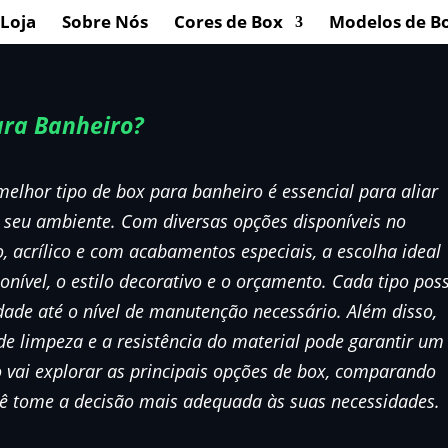
Loja
Sobre Nós
Cores de Box
Modelos de B
ara Banheiro?
melhor tipo de box para banheiro é essencial para aliar
o seu ambiente. Com diversas opções disponíveis no
 acrílico e com acabamentos especiais, a escolha ideal
nível, o estilo decorativo e o orçamento. Cada tipo pos
idade até o nível de manutenção necessário. Além disso,
de limpeza e a resistência do material pode garantir um
go vai explorar as principais opções de box, comparando
ê tome a decisão mais adequada às suas necessidades.