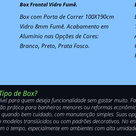
Box Frontal Vidro Fumê.
Box com Porta de Correr 100X190cm
Vidro 8mm Fumê. Acabamento em
Alumínio nas Opções de Cores:
Branco, Preto, Prata Fosco.
 Tipo de Box?
sível para quem deseja funcionalidade sem gastar muito. Fa
olução prática para banheiros menores ou reformas econômi
ade quando bem cuidado, com manutenção simples. Suas opç
 modelos translúcidos ou com padrões decorativos. No ent
com o tempo, especialmente em ambientes com alta umidade.