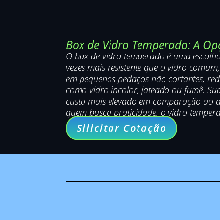
Box de Vidro Temperado: A Opç
O box de vidro temperado é uma escolha 
vezes mais resistente que o vidro comum
em pequenos pedaços não cortantes, reduz
como vidro incolor, jateado ou fumê. Su
custo mais elevado em comparação ao acrí
quem busca praticidade, o vidro temper
Silicitar Cotação