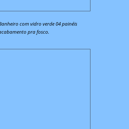
Banheiro com vidro verde 04 painéis
acabamento pra fosco.