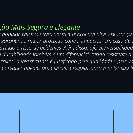
ão Mais Segura e Elegante
popular entre consumidores que buscam aliar segurança e s
, garantindo maior proteção contra impactos. Em caso de q
indo o risco de acidentes. Além disso, oferece versatilida
a durabilidade também é um diferencial, sendo resistente
lico, o investimento é justificado pela qualidade e pela v
ado requer apenas uma limpeza regular para manter sua tr