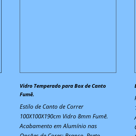
Vidro Temperado para Box de Canto
Fumê.
m
Estilo de Canto de Correr
100X100X190cm Vidro 8mm Fumê.
Acabamento em Alumínio nas
Opções de Cores: Branco, Preto,