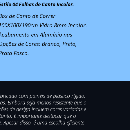
Estilo 04 Folhas de Canto Incolor.
Box de Canto de Correr
100X100X190cm Vidro 8mm Incolor.
Acabamento em Alumínio nas
Opções de Cores: Branco, Preto,
Prata Fosco.
bricado com painéis de plástico rígido,
cas. Embora seja menos resistente que o
ões de design incluem cores variadas e
anto, é importante destacar que o
 Apesar disso, é uma escolha eficiente