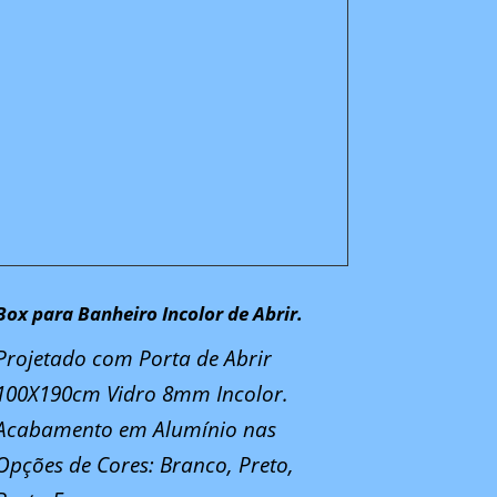
Box para Banheiro Incolor de Abrir.
Projetado com Porta de Abrir
100X190cm Vidro 8mm Incolor.
Acabamento em Alumínio nas
Opções de Cores: Branco, Preto,