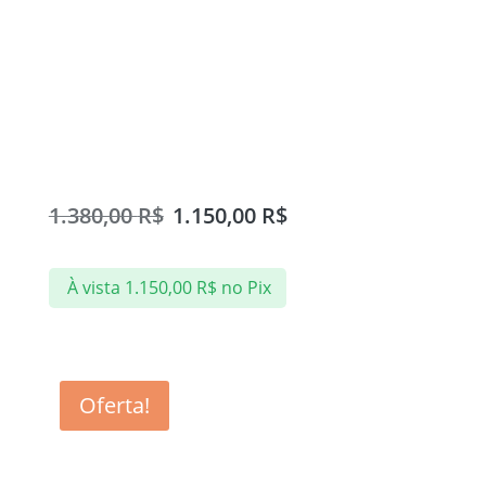
Box Frontal Incolor 170cm
1.380,00
R$
1.150,00
R$
À vista
1.150,00
R$
no Pix
Oferta!