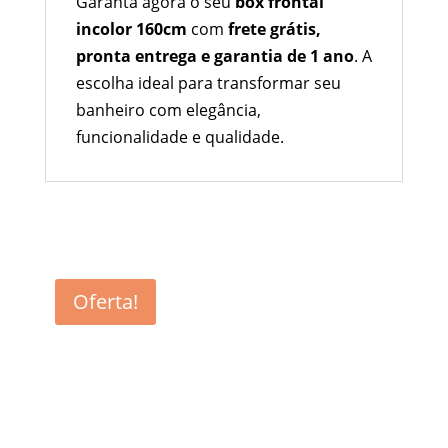
Garanta agora o seu
box frontal
incolor 160cm
com
frete grátis,
pronta entrega e garantia de 1 ano
. A
escolha ideal para transformar seu
banheiro com elegância,
funcionalidade e qualidade.
Produtos relacionados
Oferta!