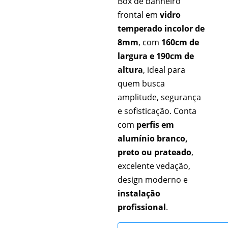
Box de banheiro
frontal em
vidro
temperado incolor de
8mm
, com
160cm de
largura e 190cm de
altura
, ideal para
quem busca
amplitude, segurança
e sofisticação. Conta
com
perfis em
alumínio branco,
preto ou prateado
,
excelente vedação,
design moderno e
instalação
profissional
.