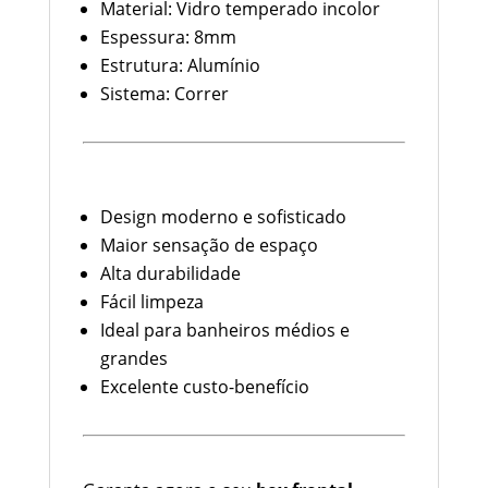
Material: Vidro temperado incolor
Espessura: 8mm
Estrutura: Alumínio
Sistema: Correr
Vantagens do Box Frontal Incolor
160cm
Design moderno e sofisticado
Maior sensação de espaço
Alta durabilidade
Fácil limpeza
Ideal para banheiros médios e
grandes
Excelente custo-benefício
Compre com Segurança