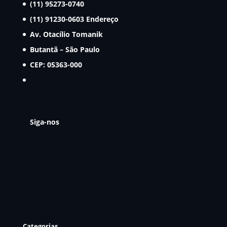
(11) 95273-0740
(11) 91230-0603
Endereço
Av. Otacílio Tomanik
Butantã – São Paulo
CEP: 05363-000
Siga-nos
Categorias