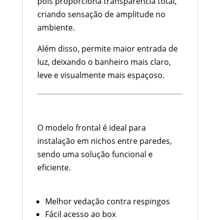
pois proporciona transparência total,
criando sensação de amplitude no
ambiente.
Além disso, permite maior entrada de
luz, deixando o banheiro mais claro,
leve e visualmente mais espaçoso.
Sistema Frontal: Praticidade no Dia
a Dia
O modelo frontal é ideal para
instalação em nichos entre paredes,
sendo uma solução funcional e
eficiente.
Vantagens:
Melhor vedação contra respingos
Fácil acesso ao box