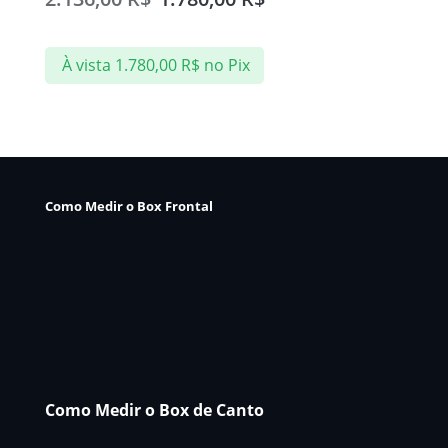
À vista
1.780,00
R$
no Pix
Como Medir o Box Frontal
Como Medir o Box de Canto