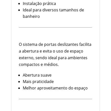
Instalação prática
Ideal para diversos tamanhos de
banheiro
Sistema de Correr: Economia de
Espaço
O sistema de portas deslizantes facilita
a abertura e evita o uso de espaço
externo, sendo ideal para ambientes
compactos e médios.
Abertura suave
Mais praticidade
Melhor aproveitamento do espaço
Vidro Temperado 8mm: Segurança
e Resistência