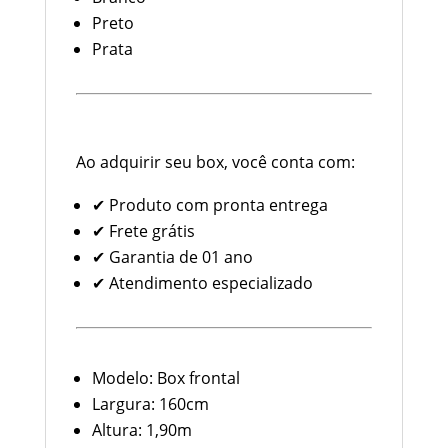
Preto
Prata
Pronta Entrega, Frete Grátis e
Garantia
Ao adquirir seu box, você conta com:
✔ Produto com pronta entrega
✔ Frete grátis
✔ Garantia de 01 ano
✔ Atendimento especializado
Especificações Técnicas
Modelo: Box frontal
Largura: 160cm
Altura: 1,90m