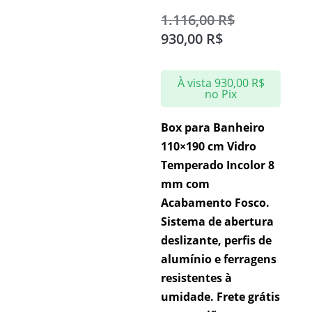
1.116,00
R$
930,00
R$
À vista
930,00
R$
no Pix
Box para Banheiro
110×190 cm Vidro
Temperado Incolor 8
mm com
Acabamento Fosco.
Sistema de abertura
deslizante, perfis de
alumínio e ferragens
resistentes à
umidade. Frete grátis