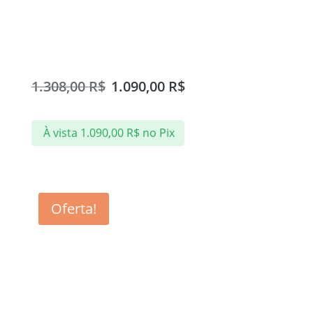
Box Jateado de Abrir 100cm
1.308,00
R$
1.090,00
R$
À vista
1.090,00
R$
no Pix
Oferta!