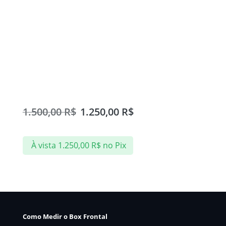
Box de canto 04 folhas
80×80
1.500,00
R$
1.250,00
R$
À vista
1.250,00
R$
no Pix
Como Medir o Box Frontal