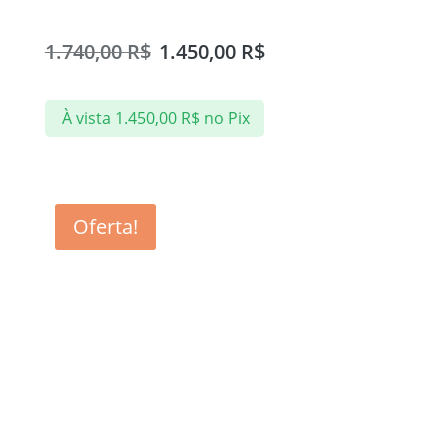
100x100cm
1.740,00
R$
1.450,00
R$
À vista
1.450,00
R$
no Pix
Oferta!