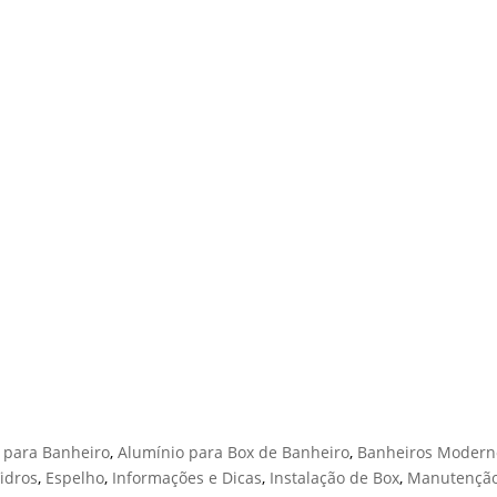
LIBERDADE
 para Banheiro
,
Alumínio para Box de Banheiro
,
Banheiros Modern
idros
,
Espelho
,
Informações e Dicas
,
Instalação de Box
,
Manutenção