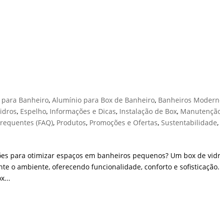
QUENO
 para Banheiro
,
Alumínio para Box de Banheiro
,
Banheiros Modern
idros
,
Espelho
,
Informações e Dicas
,
Instalação de Box
,
Manutenção
Frequentes (FAQ)
,
Produtos
,
Promoções e Ofertas
,
Sustentabilidade
,
es para otimizar espaços em banheiros pequenos? Um box de vid
 o ambiente, oferecendo funcionalidade, conforto e sofisticação.
x...