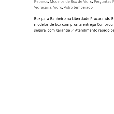
Reparos
,
Modelos de Box de Vidro
,
Perguntas 
Vidraçaria
,
Vidro
,
Vidro temperado
Box para Banheiro na Liberdade Procurando B
modelos de box com pronta entrega Comprou o 
segura, com garantia ✅ Atendimento rápido pel