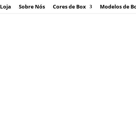
Loja
Sobre Nós
Cores de Box
Modelos de B