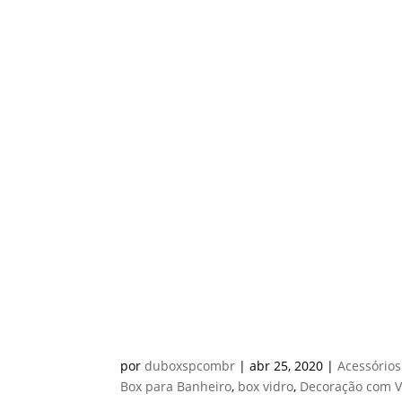
BOX PARA BANHEIRO NA 
por
duboxspcombr
|
abr 25, 2020
|
Acessórios
Box para Banheiro
,
box vidro
,
Decoração com V