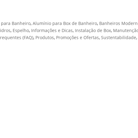
DE BANHEIRO?
 para Banheiro
,
Alumínio para Box de Banheiro
,
Banheiros Modern
idros
,
Espelho
,
Informações e Dicas
,
Instalação de Box
,
Manutenção
Frequentes (FAQ)
,
Produtos
,
Promoções e Ofertas
,
Sustentabilidade
,