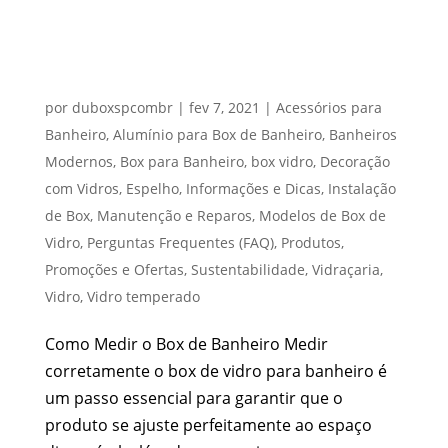
COMO MEDIR O BOX?
por
duboxspcombr
|
fev 7, 2021
|
Acessórios para
Banheiro
,
Alumínio para Box de Banheiro
,
Banheiros
Modernos
,
Box para Banheiro
,
box vidro
,
Decoração
com Vidros
,
Espelho
,
Informações e Dicas
,
Instalação
de Box
,
Manutenção e Reparos
,
Modelos de Box de
Vidro
,
Perguntas Frequentes (FAQ)
,
Produtos
,
Promoções e Ofertas
,
Sustentabilidade
,
Vidraçaria
,
Vidro
,
Vidro temperado
Como Medir o Box de Banheiro Medir
corretamente o box de vidro para banheiro é
um passo essencial para garantir que o
produto se ajuste perfeitamente ao espaço