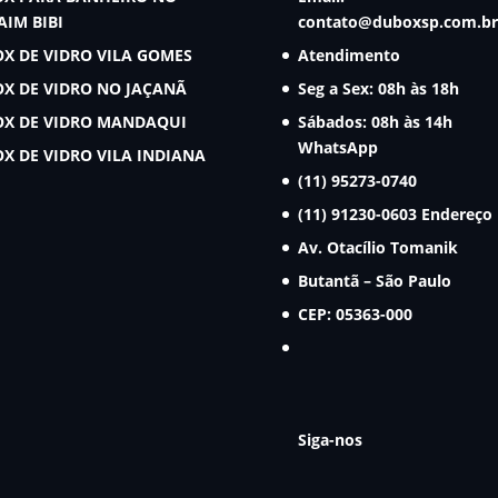
AIM BIBI
contato@duboxsp.com.br
OX DE VIDRO VILA GOMES
Atendimento
OX DE VIDRO NO JAÇANÃ
Seg a Sex: 08h às 18h
OX DE VIDRO MANDAQUI
Sábados: 08h às 14h
WhatsApp
OX DE VIDRO VILA INDIANA
(11) 95273-0740
(11) 91230-0603
Endereço
Av. Otacílio Tomanik
Butantã – São Paulo
CEP: 05363-000
Siga-nos