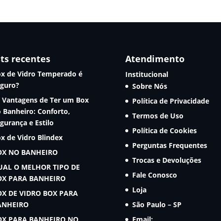
ts recentes
Atendimento
x de Vidro Temperado é
Institucional
guro?
Sobre Nós
 Vantagens de Ter um Box
Política de Privacidade
 Banheiro: Conforto,
Termos de Uso
gurança e Estilo
Política de Cookies
x de Vidro Blindex
Perguntas Frequentes
OX NO BANHEIRO
Trocas e Devoluções
UAL O MELHOR TIPO DE
Fale Conosco
OX PARA BANHEIRO
Loja
OX DE VIDRO BOX PARA
ANHEIRO
São Paulo – SP
OX PARA BANHEIRO NO
Email: