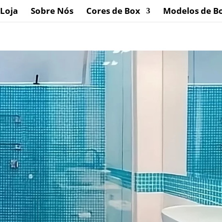
Loja
Sobre Nós
Cores de Box
Modelos de B