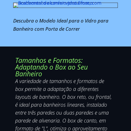
Descubra o Modelo Ideal para o Vidro para
Banheiro com Porta de Correr
Tamanhos e Formatos:
Adaptando o Box ao Seu
Banheiro
A variedade de tamanhos e formatos de
box permite a adaptação a diferentes
layouts de banheiro. O box reto, ou frontal,
é ideal para banheiros lineares, instalado
entre três paredes ou duas paredes e uma
parede de alvenaria. O box de canto, em
formato de "L", otimiza o aproveitamento