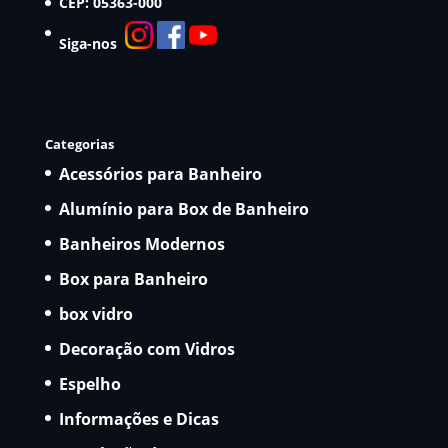
CEP: 05363-000
Siga-nos
Categorias
Acessórios para Banheiro
Alumínio para Box de Banheiro
Banheiros Modernos
Box para Banheiro
box vidro
Decoração com Vidros
Espelho
Informações e Dicas