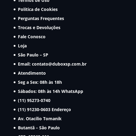
Termos de Uso
Política de Cookies
Perguntas Frequentes
Trocas e Devoluções
Fale Conosco
Loja
São Paulo – SP
Email:
contato@duboxsp.com.br
Atendimento
Seg a Sex: 08h às 18h
Sábados: 08h às 14h
WhatsApp
(11) 95273-0740
(11) 91230-0603
Endereço
Av. Otacílio Tomanik
Butantã – São Paulo