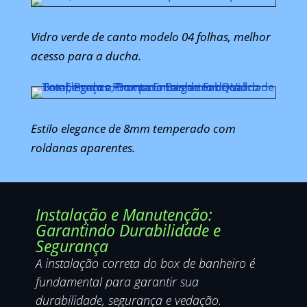
Vidro verde de canto modelo 04 folhas, melhor
acesso para a ducha.
Estilo elegance de 8mm temperado com
roldanas aparentes.
Instalação e Manutenção:
Garantindo Durabilidade e
Segurança
A instalação correta do box de banheiro é
fundamental para garantir sua
durabilidade, segurança e vedação.