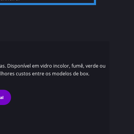
s. Disponível em vidro incolor, fumê, verde ou
hores custos entre os modelos de box.
al