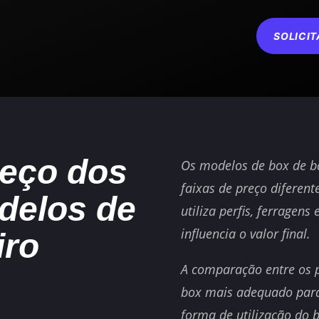
SOLICI
eço dos
Os modelos de box de ba
faixas de preço diferen
delos de
utiliza perfis, ferragens
influencia o valor final.
iro
A comparação entre os p
box mais adequado para 
forma de utilização do 