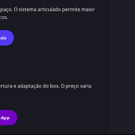
aço. O sistema articulado permite maior
cos.
ado
rtura e adaptação do box. O preço varia
sApp