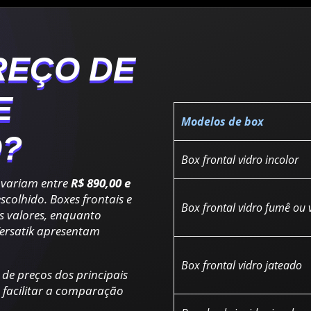
REÇO DE
E
Modelos de box
O?
Box frontal vidro incolor
 variam entre
R$ 890,00 e
scolhido. Boxes frontais e
Box frontal vidro fumê ou 
s valores, enquanto
Versatik apresentam
Box frontal vidro jateado
de preços dos principais
 facilitar a comparação