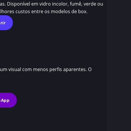
s. Disponível em vidro incolor, fumê, verde ou
hores custos entre os modelos de box.
rir
 um visual com menos perfis aparentes. O
sApp