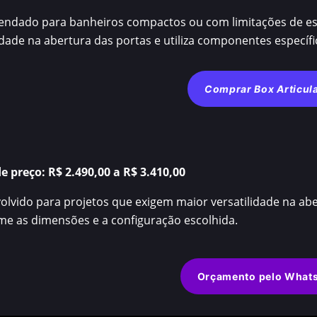
ndado para banheiros compactos ou com limitações de esp
lidade na abertura das portas e utiliza componentes específi
Comprar Box Articul
de preço:
R$ 2.490,00 a R$ 3.410,00
lvido para projetos que exigem maior versatilidade na abe
me as dimensões e a configuração escolhida.
Orçamento pelo What