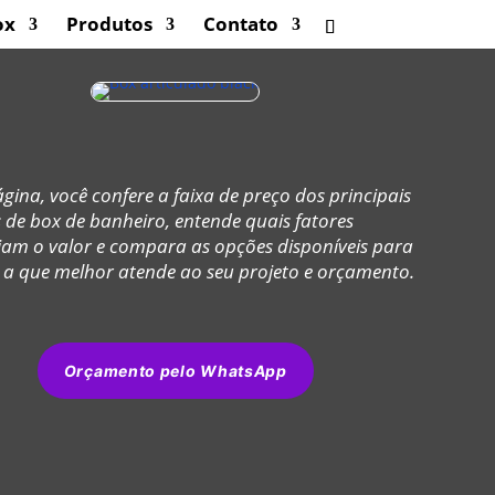
ox
Produtos
Contato
gina, você confere a faixa de preço dos principais
de box de banheiro, entende quais fatores
iam o valor e compara as opções disponíveis para
 a que melhor atende ao seu projeto e orçamento.
Orçamento pelo WhatsApp