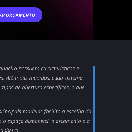
TAR ORÇAMENTO
nheiro possuem características e
tes. Além das medidas, cada sistema
 e tipos de abertura específicos, o que
rincipais modelos facilita a escolha do
o espaço disponível, o orçamento e a
banheiro.