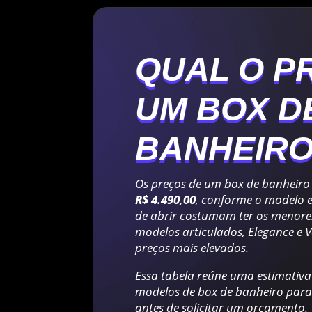
QUAL O P
UM BOX D
BANHEIR
Os preços de um box de banheiro
R$ 4.490,00
, conforme o modelo e
de abrir costumam ter os menore
modelos articulados, Elegance e 
preços mais elevados.
Essa tabela reúne uma estimativa 
modelos de box de banheiro para
antes de solicitar um orçamento.