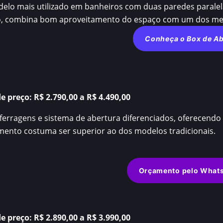
elo mais utilizado em banheiros com duas paredes paralela
o, combina bom aproveitamento do espaço com um dos mel
Conheça o Box de Ab
de preço:
R$ 2.790,00 a R$ 4.490,00
 ferragens e sistema de abertura diferenciados, oferecendo
imento costuma ser superior ao dos modelos tradicionais.
Orçamento pelo What
de preço:
R$ 2.890,00 a R$ 3.990,00