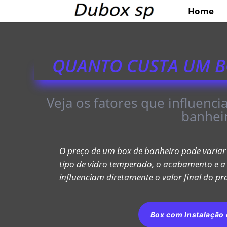
Home
QUANTO CUSTA UM B
Veja os fatores que influenc
banhei
O preço de um box de banheiro pode variar
tipo de vidro temperado, o acabamento e a i
influenciam diretamente o valor final do pr
Box com Instalação e