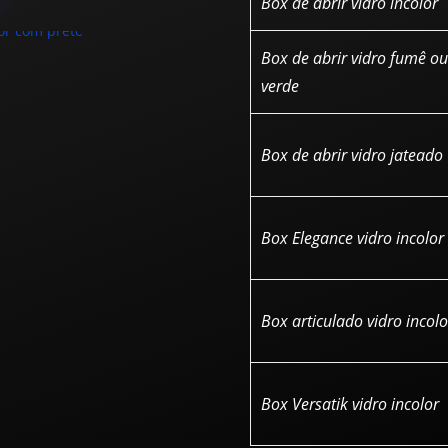
Box de abrir vidro incolor
Box de abrir vidro fumê ou
verde
Box de abrir vidro jateado
Box Elegance vidro incolor
Box articulado vidro incolo
Box Versatik vidro incolor