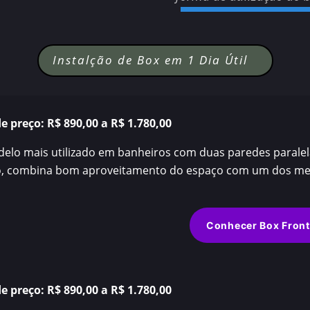
Instalção de Box em 1 Dia Útil
de preço:
R$ 890,00 a R$ 1.780,00
elo mais utilizado em banheiros com duas paredes paralela
o, combina bom aproveitamento do espaço com um dos mel
Conhecer Box Front
de preço:
R$ 890,00 a R$ 1.780,00