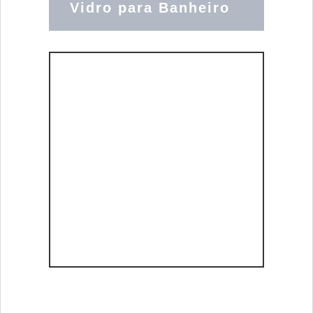
Vidro para Banheiro