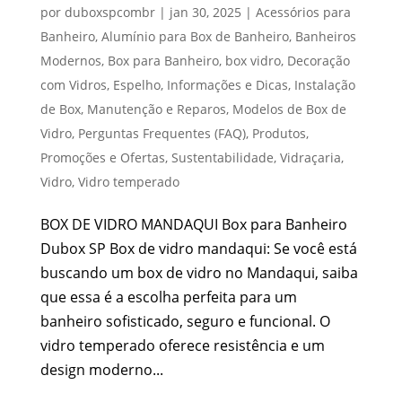
por
duboxspcombr
|
jan 30, 2025
|
Acessórios para
Banheiro
,
Alumínio para Box de Banheiro
,
Banheiros
Modernos
,
Box para Banheiro
,
box vidro
,
Decoração
com Vidros
,
Espelho
,
Informações e Dicas
,
Instalação
de Box
,
Manutenção e Reparos
,
Modelos de Box de
Vidro
,
Perguntas Frequentes (FAQ)
,
Produtos
,
Promoções e Ofertas
,
Sustentabilidade
,
Vidraçaria
,
Vidro
,
Vidro temperado
BOX DE VIDRO MANDAQUI Box para Banheiro
Dubox SP Box de vidro mandaqui: Se você está
buscando um box de vidro no Mandaqui, saiba
que essa é a escolha perfeita para um
banheiro sofisticado, seguro e funcional. O
vidro temperado oferece resistência e um
design moderno...