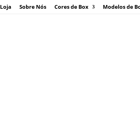
Loja
Sobre Nós
Cores de Box
Modelos de B