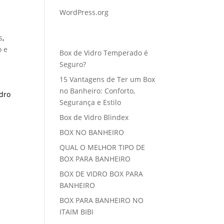
WordPress.org
Posts recentes
s
,
 e
Box de Vidro Temperado é
Seguro?
15 Vantagens de Ter um Box
no Banheiro: Conforto,
dro
Segurança e Estilo
Box de Vidro Blindex
BOX NO BANHEIRO
QUAL O MELHOR TIPO DE
BOX PARA BANHEIRO
BOX DE VIDRO BOX PARA
BANHEIRO
BOX PARA BANHEIRO NO
ITAIM BIBI