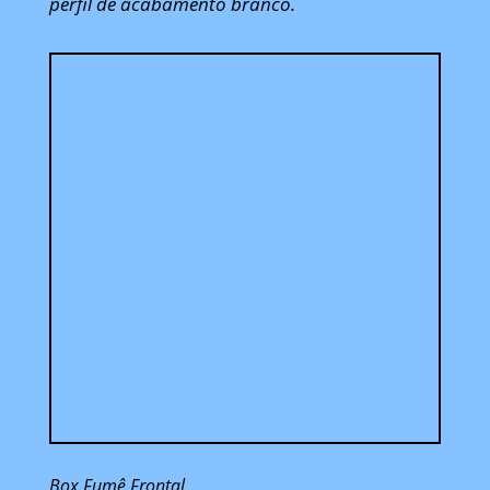
perfil de acabamento branco.
Box Fumê Frontal