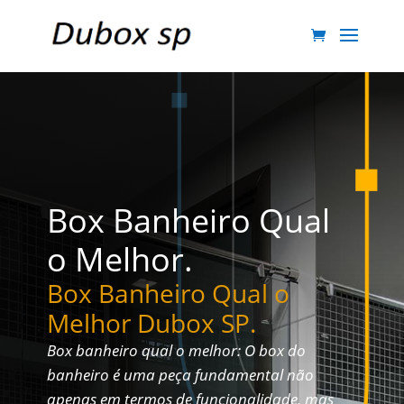
Box Banheiro Qual
o Melhor.
Box Banheiro Qual o
Melhor Dubox SP.
Box banheiro qual o melhor: O box do
banheiro é uma peça fundamental não
apenas em termos de funcionalidade, mas