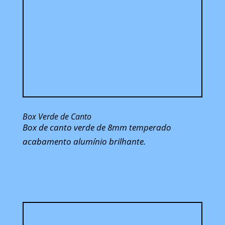
Box Verde de Canto
Box de canto verde de 8mm temperado
acabamento alumínio brilhante.