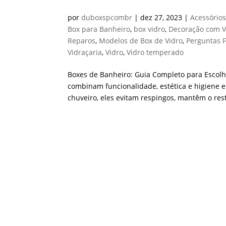
por
duboxspcombr
|
dez 27, 2023
|
Acessório
Box para Banheiro
,
box vidro
,
Decoração com V
Reparos
,
Modelos de Box de Vidro
,
Perguntas 
Vidraçaria
,
Vidro
,
Vidro temperado
Boxes de Banheiro: Guia Completo para Escolh
combinam funcionalidade, estética e higiene 
chuveiro, eles evitam respingos, mantêm o rest