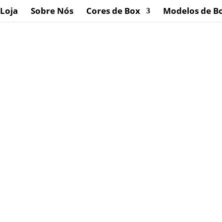
Loja
Sobre Nós
Cores de Box
Modelos de B