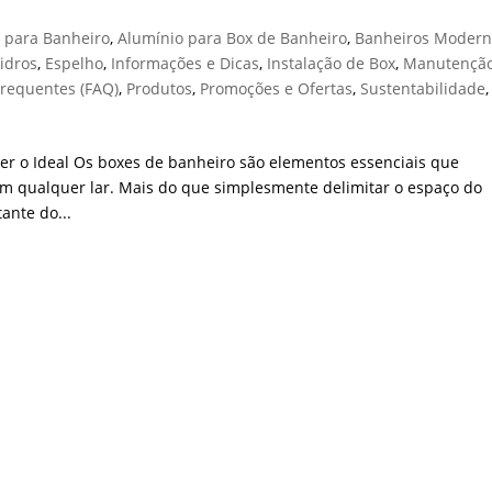
s para Banheiro
,
Alumínio para Box de Banheiro
,
Banheiros Modern
idros
,
Espelho
,
Informações e Dicas
,
Instalação de Box
,
Manutenção
Frequentes (FAQ)
,
Produtos
,
Promoções e Ofertas
,
Sustentabilidade
,
er o Ideal Os boxes de banheiro são elementos essenciais que
em qualquer lar. Mais do que simplesmente delimitar o espaço do
ante do...