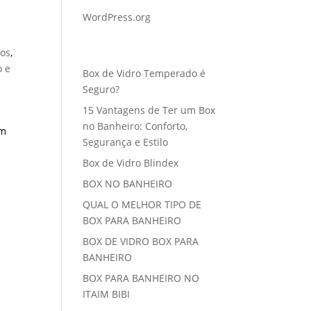
WordPress.org
Posts recentes
os
,
 e
Box de Vidro Temperado é
Seguro?
15 Vantagens de Ter um Box
no Banheiro: Conforto,
em
Segurança e Estilo
Box de Vidro Blindex
BOX NO BANHEIRO
QUAL O MELHOR TIPO DE
BOX PARA BANHEIRO
BOX DE VIDRO BOX PARA
BANHEIRO
BOX PARA BANHEIRO NO
ITAIM BIBI